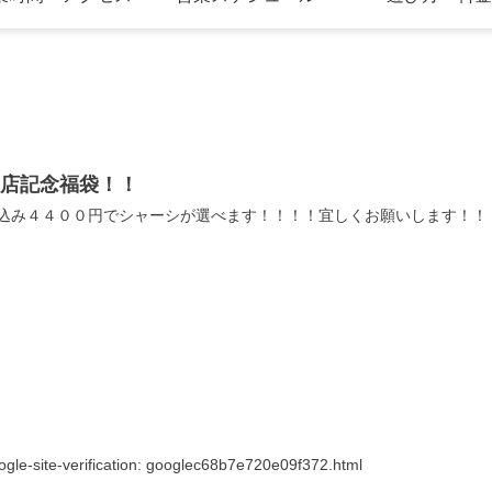
開店記念福袋！！
込み４４００円でシャーシが選べます！！！！宜しくお願いします！！
ogle-site-verification: googlec68b7e720e09f372.html