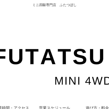
ミニ四駆専門店 ふたつぼし
業時間・アクセス
営業スケジュール
遊び方・料金