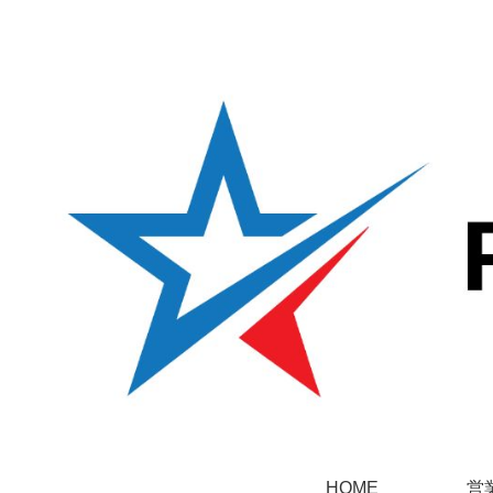
HOME
営