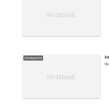
He
Uncategorized
We