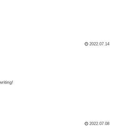
2022.07.14
writing!
2022.07.08